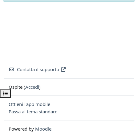
Contatta il supporto
Ospite (
Accedi
)
Apri indice del corso
Ottieni l'app mobile
Passa al tema standard
Powered by
Moodle