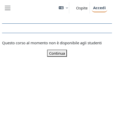
Vai al contenuto principale
Accedi
Ospite
Pannello laterale
Questo corso al momento non è disponibile agli studenti
Continua