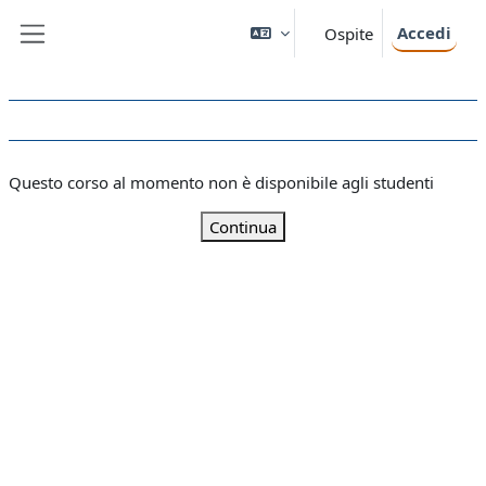
Vai al contenuto principale
Accedi
Ospite
Pannello laterale
Questo corso al momento non è disponibile agli studenti
Continua