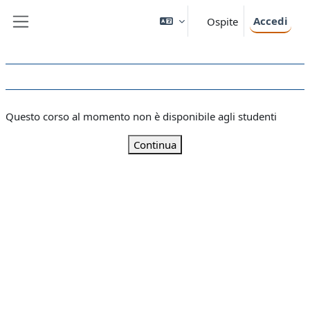
Vai al contenuto principale
Accedi
Ospite
Pannello laterale
Questo corso al momento non è disponibile agli studenti
Continua