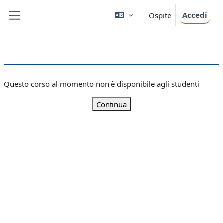
Vai al contenuto principale
Accedi
Ospite
Pannello laterale
Questo corso al momento non è disponibile agli studenti
Continua