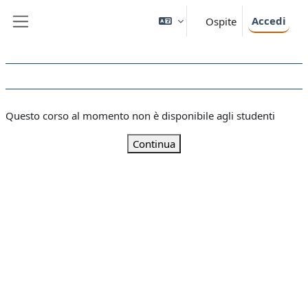
Vai al contenuto principale
Accedi
Ospite
Pannello laterale
Questo corso al momento non è disponibile agli studenti
Continua