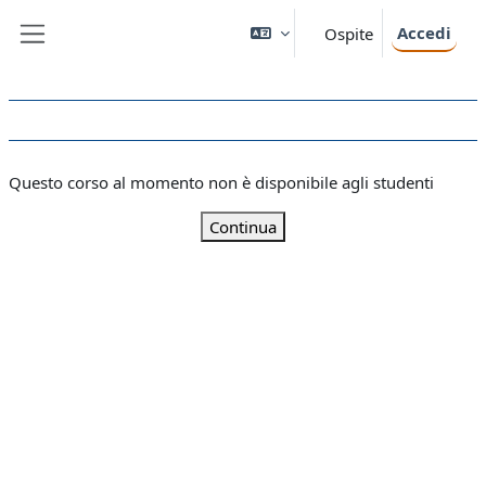
Vai al contenuto principale
Accedi
Ospite
Pannello laterale
Questo corso al momento non è disponibile agli studenti
Continua