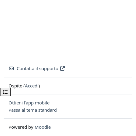
Contatta il supporto
Ospite (
Accedi
)
Apri indice del corso
Ottieni l'app mobile
Passa al tema standard
Powered by
Moodle