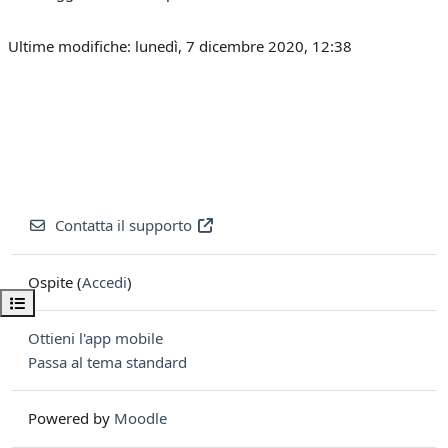
Ultime modifiche: lunedì, 7 dicembre 2020, 12:38
Contatta il supporto
Ospite (
Accedi
)
Apri indice del corso
Ottieni l'app mobile
Passa al tema standard
Powered by
Moodle