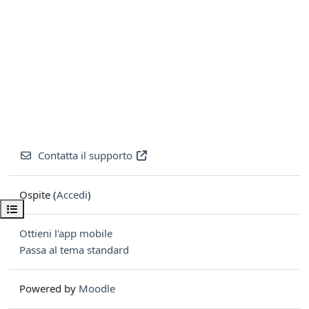
Contatta il supporto
Ospite (
Accedi
)
Apri indice del corso
Ottieni l'app mobile
Passa al tema standard
Powered by
Moodle