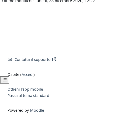
Ultime modifiche: lunedì, 28 dicembre 2020, 12:27
Contatta il supporto
Ospite (
Accedi
)
Apri indice del corso
Ottieni l'app mobile
Passa al tema standard
Powered by
Moodle