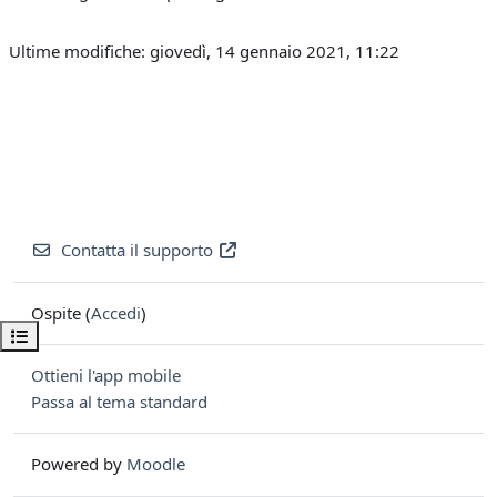
Ultime modifiche: giovedì, 14 gennaio 2021, 11:22
Contatta il supporto
Ospite (
Accedi
)
Apri indice del corso
Ottieni l'app mobile
Passa al tema standard
Powered by
Moodle