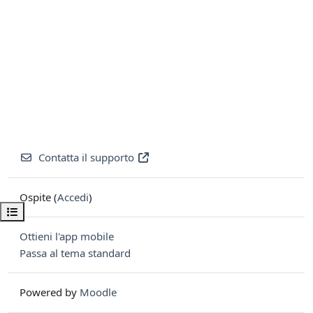
Contatta il supporto
Ospite (
Accedi
)
Apri indice del corso
Ottieni l'app mobile
Passa al tema standard
Powered by
Moodle