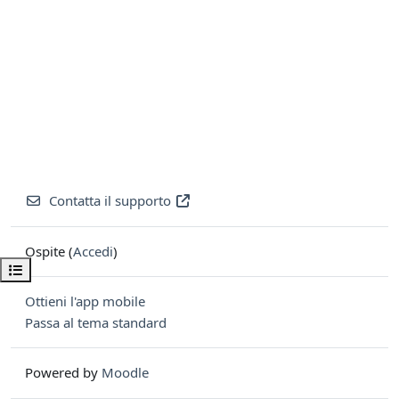
Contatta il supporto
Ospite (
Accedi
)
Apri indice del corso
Ottieni l'app mobile
Passa al tema standard
Powered by
Moodle