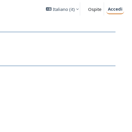
Accedi
Italiano ‎(it)‎
Ospite