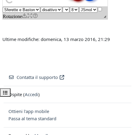
Ultime modifiche: domenica, 13 marzo 2016, 21:29
Contatta il supporto
Apri indice del corso
Ospite (
Accedi
)
Ottieni l'app mobile
Passa al tema standard