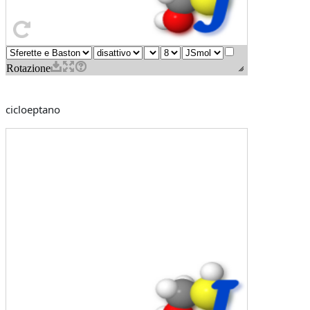
cicloeptano