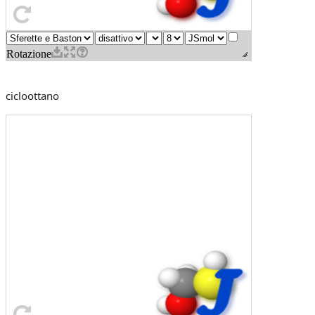
cicloottano