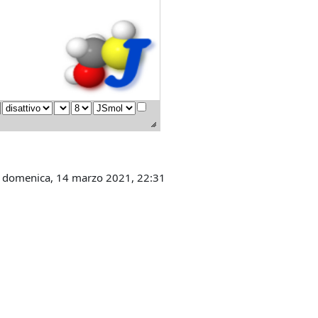
: domenica, 14 marzo 2021, 22:31