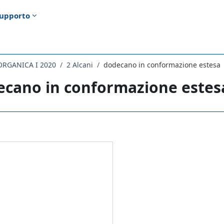
upporto
ORGANICA I 2020
2 Alcani
dodecano in conformazione estesa
ecano in conformazione estes
i criteri