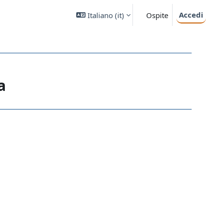
Accedi
Italiano ‎(it)‎
Ospite
a