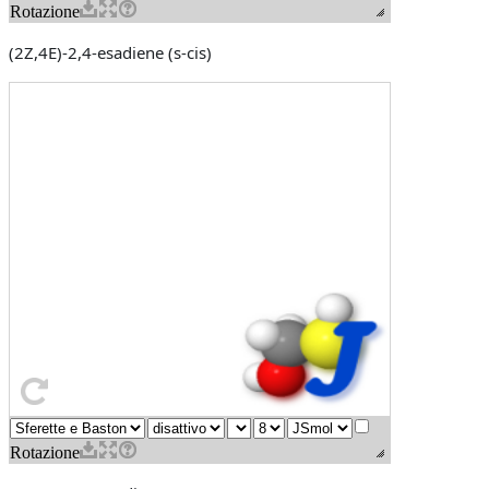
(2Z,4E)-2,4-esadiene (s-cis)