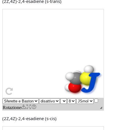
(2Z,4Z)-2,4-esadiene (s-trans)
(2Z,4Z)-2,4-esadiene (s-cis)