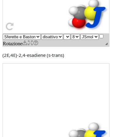
(2E,4E)-2,4-esadiene (s-trans)