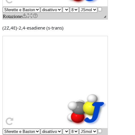
(2Z,4E)-2,4-esadiene (s-trans)