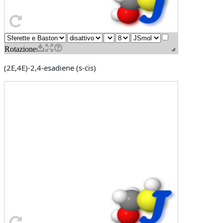
(2E,4E)-2,4-esadiene (s-cis)