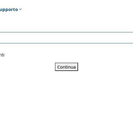
upporto
nti
Continua