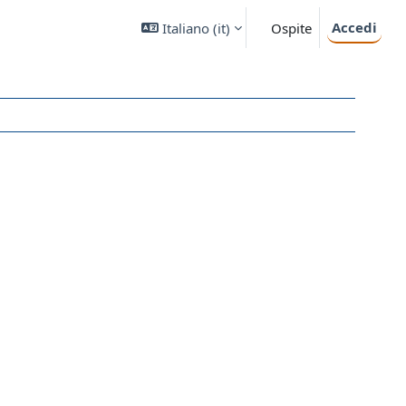
Accedi
Italiano ‎(it)‎
Ospite