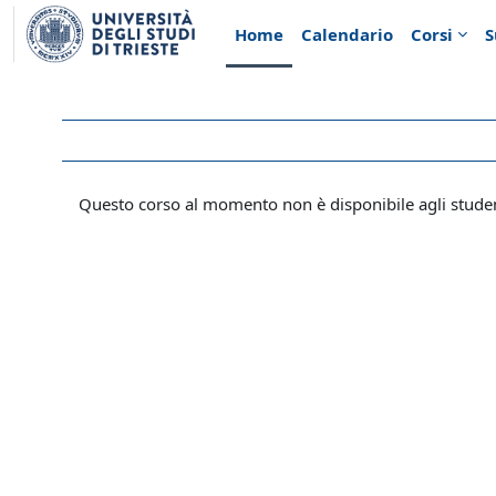
Vai al contenuto principale
Home
Calendario
Corsi
S
Questo corso al momento non è disponibile agli stude