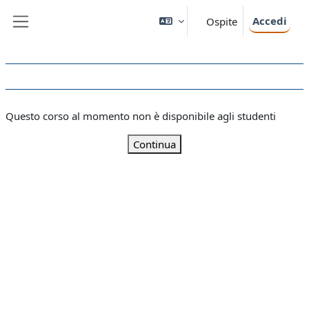
Vai al contenuto principale
Accedi
Ospite
Pannello laterale
Questo corso al momento non è disponibile agli studenti
Continua