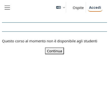
Vai al contenuto principale
Accedi
Ospite
Pannello laterale
Questo corso al momento non è disponibile agli studenti
Continua