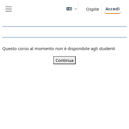
Vai al contenuto principale
Accedi
Ospite
Pannello laterale
Questo corso al momento non è disponibile agli studenti
Continua