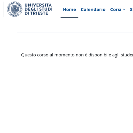
Vai al contenuto principale
Home
Calendario
Corsi
S
Questo corso al momento non è disponibile agli stude