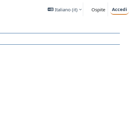
Accedi
Italiano ‎(it)‎
Ospite