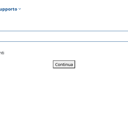
upporto
nti
Continua