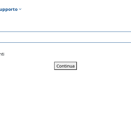
upporto
nti
Continua