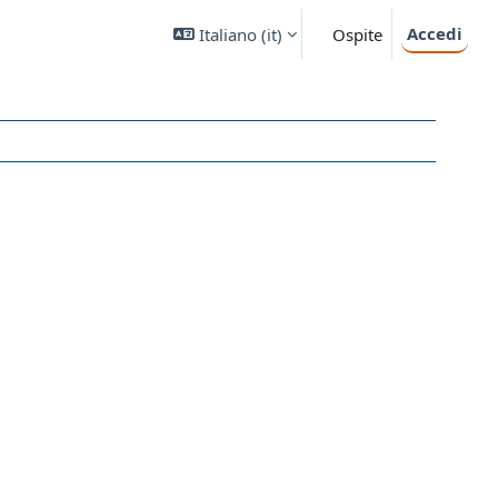
Accedi
Italiano ‎(it)‎
Ospite