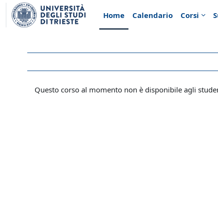
Vai al contenuto principale
Home
Calendario
Corsi
S
Questo corso al momento non è disponibile agli stude