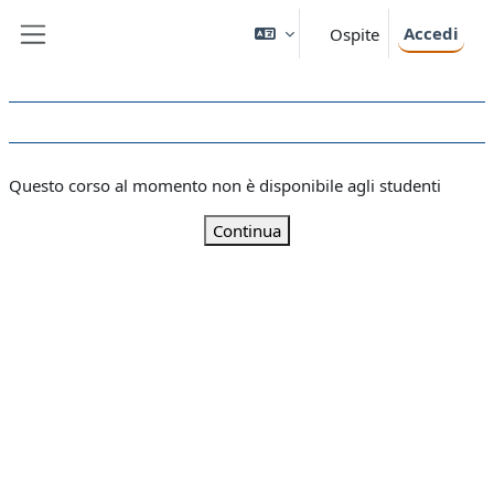
Vai al contenuto principale
Accedi
Ospite
Pannello laterale
Questo corso al momento non è disponibile agli studenti
Continua