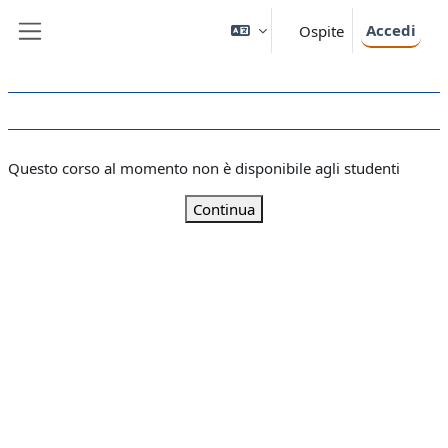
Vai al contenuto principale
Accedi
Ospite
Pannello laterale
Questo corso al momento non è disponibile agli studenti
Continua