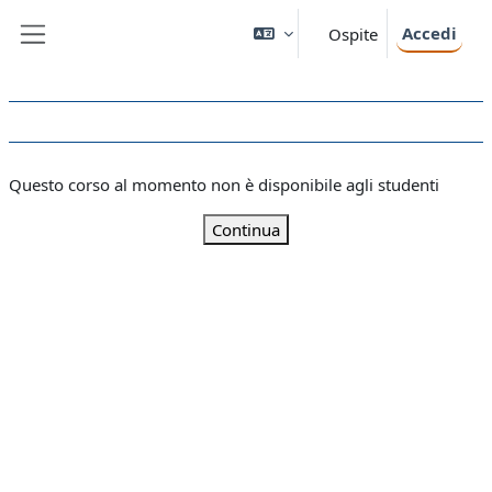
Vai al contenuto principale
Accedi
Ospite
Pannello laterale
Questo corso al momento non è disponibile agli studenti
Continua