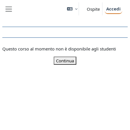
Vai al contenuto principale
Accedi
Ospite
Pannello laterale
Questo corso al momento non è disponibile agli studenti
Continua