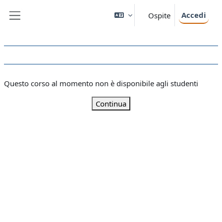
Vai al contenuto principale
Accedi
Ospite
Pannello laterale
Questo corso al momento non è disponibile agli studenti
Continua