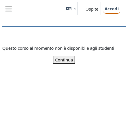
Vai al contenuto principale
Accedi
Ospite
Pannello laterale
Questo corso al momento non è disponibile agli studenti
Continua