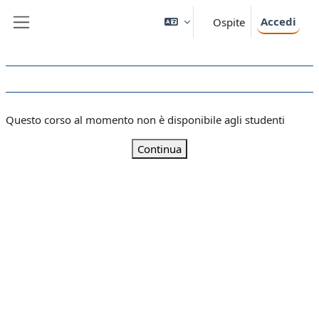
Vai al contenuto principale
Accedi
Ospite
Pannello laterale
Questo corso al momento non è disponibile agli studenti
Continua