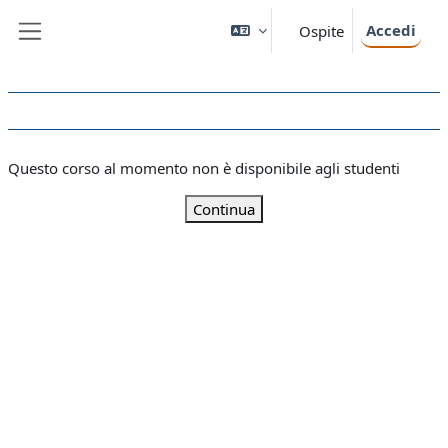
Vai al contenuto principale
Accedi
Ospite
Pannello laterale
Questo corso al momento non è disponibile agli studenti
Continua