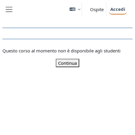
Vai al contenuto principale
Accedi
Ospite
Pannello laterale
Questo corso al momento non è disponibile agli studenti
Continua