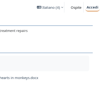
Accedi
Italiano ‎(it)‎
Ospite
l treatment repairs
 hearts in monkeys.docx