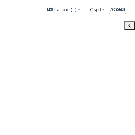
Accedi
Italiano ‎(it)‎
Ospite
Apri