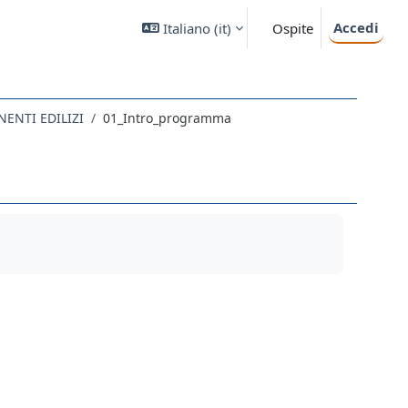
Accedi
Italiano ‎(it)‎
Ospite
ENTI EDILIZI
01_Intro_programma