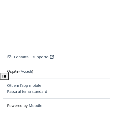
Contatta il supporto
Ospite (
Accedi
)
Apri indice del corso
Ottieni l'app mobile
Passa al tema standard
Powered by
Moodle