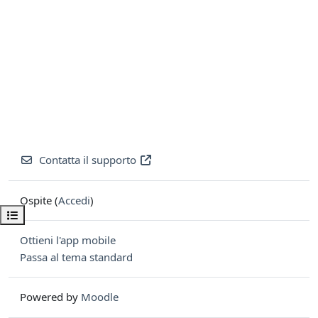
Contatta il supporto
Ospite (
Accedi
)
Apri indice del corso
Ottieni l'app mobile
Passa al tema standard
Powered by
Moodle