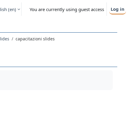
Log in
ish ‎(en)‎
You are currently using guest access
lides
capacitazioni slides