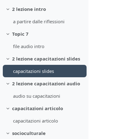
2 lezione intro
Collapse
a partire dalle riflessioni
Topic 7
Collapse
file audio intro
2 lezione capacitazioni slides
Collapse
capacitazioni slides
2 lezione capacitazioni audio
Collapse
audio su capacitazioni
capacitazioni articolo
Collapse
capacitazioni articolo
socioculturale
Collapse