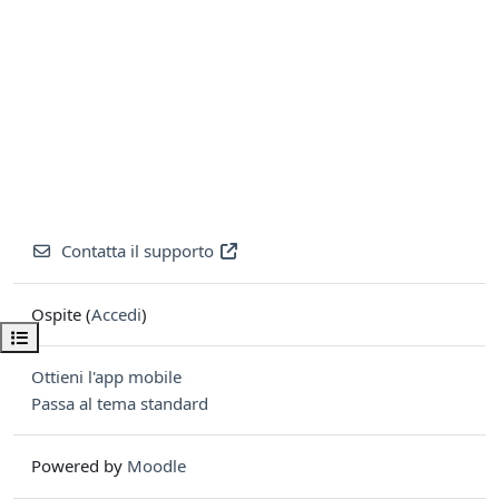
Contatta il supporto
Ospite (
Accedi
)
Apri indice del corso
Ottieni l'app mobile
Passa al tema standard
Powered by
Moodle