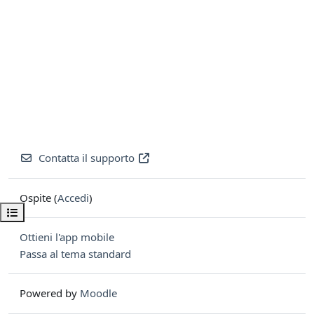
Contatta il supporto
Ospite (
Accedi
)
Apri indice del corso
Ottieni l'app mobile
Passa al tema standard
Powered by
Moodle