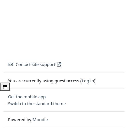
Contact site support
You are currently using guest access (
Log in
)
Open course index
Get the mobile app
Switch to the standard theme
Powered by
Moodle