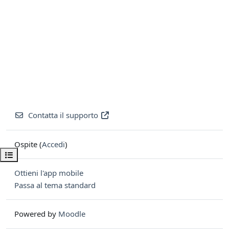
Contatta il supporto
Ospite (
Accedi
)
Apri indice del corso
Ottieni l'app mobile
Passa al tema standard
Powered by
Moodle