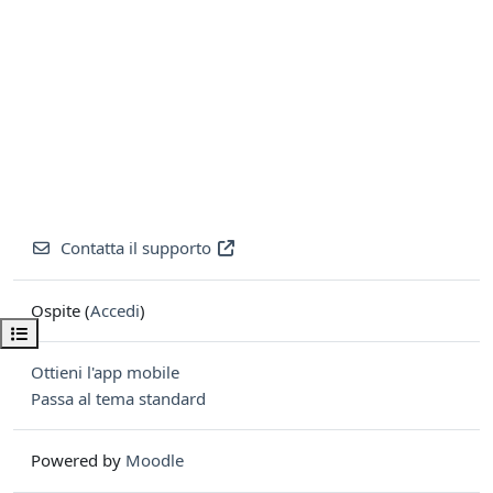
Contatta il supporto
Ospite (
Accedi
)
Apri indice del corso
Ottieni l'app mobile
Passa al tema standard
Powered by
Moodle