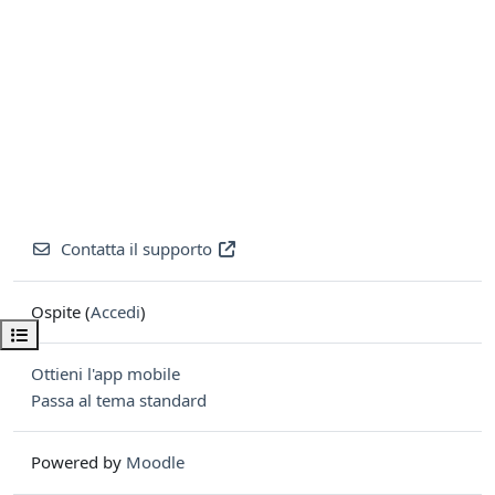
Contatta il supporto
Ospite (
Accedi
)
Apri indice del corso
Ottieni l'app mobile
Passa al tema standard
Powered by
Moodle