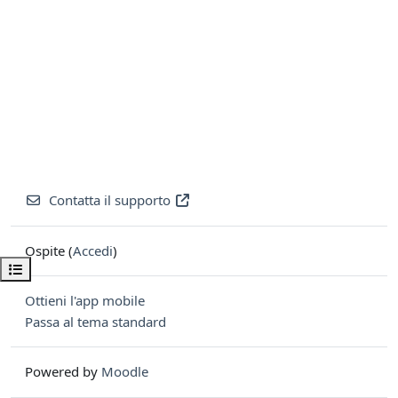
Contatta il supporto
Ospite (
Accedi
)
Apri indice del corso
Ottieni l'app mobile
Passa al tema standard
Powered by
Moodle