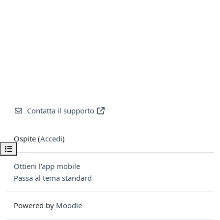
Contatta il supporto
Ospite (
Accedi
)
Apri indice del corso
Ottieni l'app mobile
Passa al tema standard
Powered by
Moodle