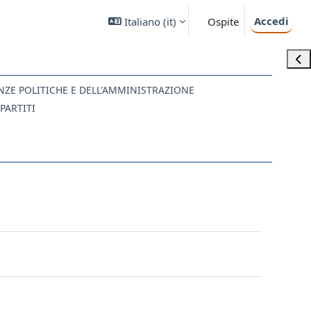
Accedi
Italiano ‎(it)‎
Ospite
Apri
ENZE POLITICHE E DELL'AMMINISTRAZIONE
PARTITI