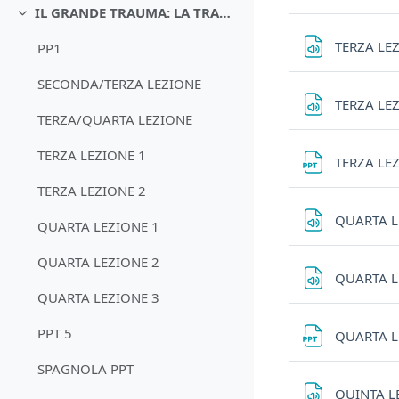
IL GRANDE TRAUMA: LA TRANSIZIONE DALLA PRIMA GUERRA MONDIALE ALLA PACE
Minimizza
TERZA LE
PP1
SECONDA/TERZA LEZIONE
TERZA LE
TERZA/QUARTA LEZIONE
TERZA LEZIONE 1
TERZA LE
TERZA LEZIONE 2
QUARTA L
QUARTA LEZIONE 1
QUARTA LEZIONE 2
QUARTA L
QUARTA LEZIONE 3
PPT 5
QUARTA L
SPAGNOLA PPT
QUINTA L