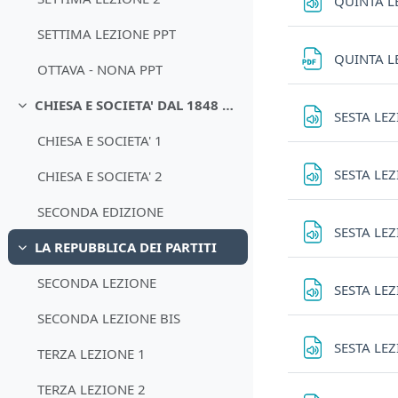
QUINTA L
SETTIMA LEZIONE PPT
QUINTA L
OTTAVA - NONA PPT
CHIESA E SOCIETA' DAL 1848 AL CONCILIO ECUMENICO VATICANO II
Minimizza
SESTA LE
CHIESA E SOCIETA' 1
SESTA LE
CHIESA E SOCIETA' 2
SECONDA EDIZIONE
SESTA LE
LA REPUBBLICA DEI PARTITI
Minimizza
SECONDA LEZIONE
SESTA LE
SECONDA LEZIONE BIS
SESTA LE
TERZA LEZIONE 1
TERZA LEZIONE 2