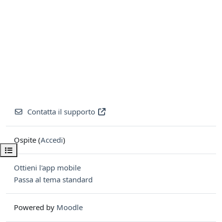
Contatta il supporto
Ospite (
Accedi
)
Apri indice del corso
Ottieni l'app mobile
Passa al tema standard
Powered by
Moodle