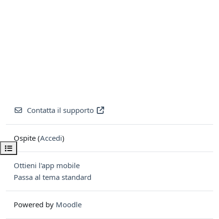
Contatta il supporto
Ospite (
Accedi
)
Apri indice del corso
Ottieni l'app mobile
Passa al tema standard
Powered by
Moodle